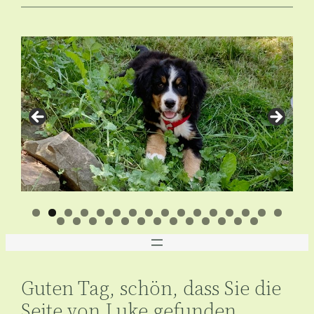
Zum
Inhalt
springen
Guten Tag, schön, dass Sie die
Seite von Luke gefunden