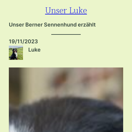
Unser Luke
Zum
Inhalt
Unser Berner Sennenhund erzählt
springen
19/11/2023
Luke