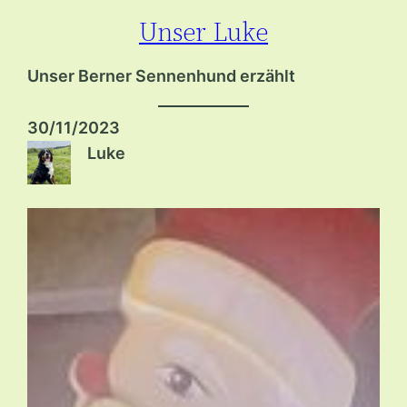
Unser Luke
Zum
Inhalt
Unser Berner Sennenhund erzählt
springen
30/11/2023
Luke