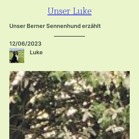
Unser Luke
Zum
Inhalt
Unser Berner Sennenhund erzählt
springen
12/06/2023
Luke