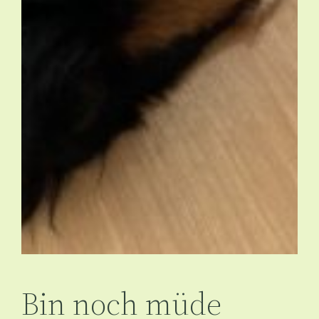
Bin noch müde