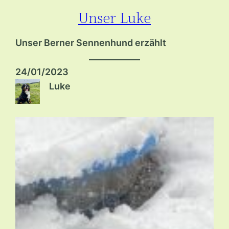
Unser Luke
Zum
Inhalt
Unser Berner Sennenhund erzählt
springen
24/01/2023
Luke